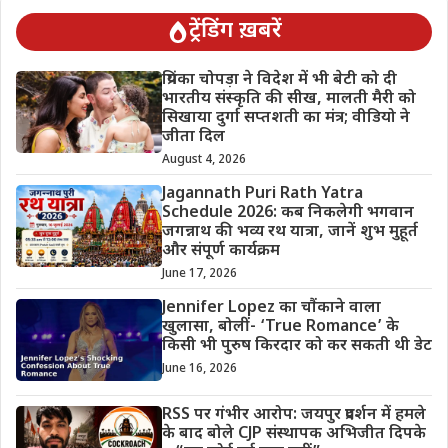
ट्रेंडिंग ख़बरें
प्रियंका चोपड़ा ने विदेश में भी बेटी को दी
भारतीय संस्कृति की सीख, मालती मैरी को
सिखाया दुर्गा सप्तशती का मंत्र; वीडियो ने
जीता दिल
August 4, 2026
Jagannath Puri Rath Yatra
Schedule 2026: कब निकलेगी भगवान
जगन्नाथ की भव्य रथ यात्रा, जानें शुभ मुहूर्त
और संपूर्ण कार्यक्रम
June 17, 2026
Jennifer Lopez का चौंकाने वाला
खुलासा, बोलीं- ‘True Romance’ के
किसी भी पुरुष किरदार को कर सकती थी डेट
June 16, 2026
RSS पर गंभीर आरोप: जयपुर प्रदर्शन में हमले
के बाद बोले CJP संस्थापक अभिजीत दिपके