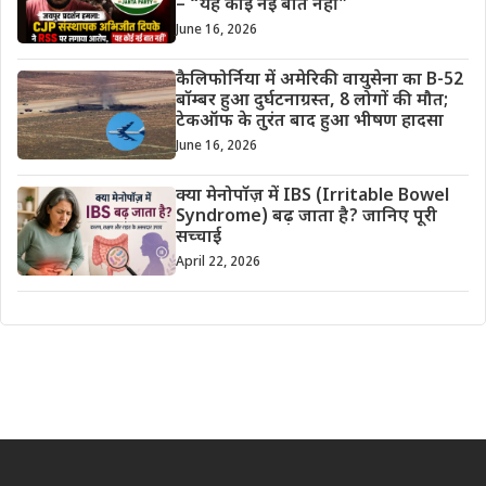
– “यह कोई नई बात नहीं”
June 16, 2026
कैलिफोर्निया में अमेरिकी वायुसेना का B-52
बॉम्बर हुआ दुर्घटनाग्रस्त, 8 लोगों की मौत;
टेकऑफ के तुरंत बाद हुआ भीषण हादसा
June 16, 2026
क्या मेनोपॉज़ में IBS (Irritable Bowel
Syndrome) बढ़ जाता है? जानिए पूरी
सच्चाई
April 22, 2026