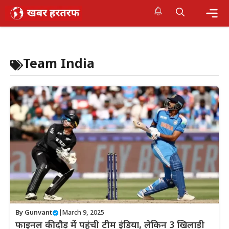
Skip
to
content
Me
Team India
By
Gunvant
|
March 9, 2025
फाइनल की दौड़ में पहुंची टीम इंडिया, लेकिन 3 खिलाड़ी