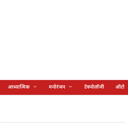
आध्यात्मिक
मनोरंजन
टेक्नोलॉजी
ऑटो