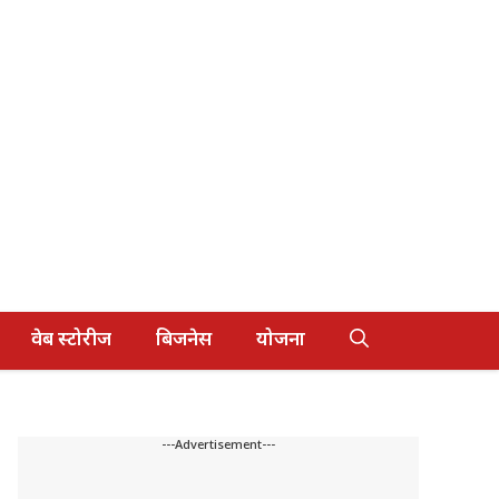
वेब स्टोरीज
बिजनेस
योजना
---Advertisement---