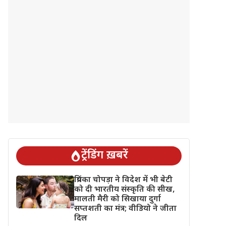
ट्रेंडिंग ख़बरें
प्रियंका चोपड़ा ने विदेश में भी बेटी
को दी भारतीय संस्कृति की सीख,
मालती मैरी को सिखाया दुर्गा
सप्तशती का मंत्र; वीडियो ने जीता
दिल