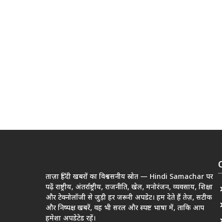
ताज़ा हिंदी खबरों का विश्वसनीय स्रोत — Hindi Samachar पर
पढ़ें राष्ट्रीय, अंतर्राष्ट्रीय, राजनीति, खेल, मनोरंजन, व्यवसाय, शिक्षा
और टेक्नोलॉजी से जुड़ी हर जरूरी अपडेट। हम देते हैं तेज़, सटीक
और निष्पक्ष खबरें, वह भी सरल और स्पष्ट भाषा में, ताकि आप
हमेशा अपडेटेड रहें।