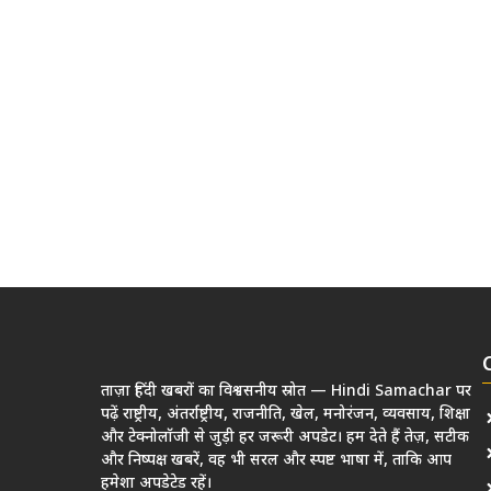
ताज़ा हिंदी खबरों का विश्वसनीय स्रोत — Hindi Samachar पर
पढ़ें राष्ट्रीय, अंतर्राष्ट्रीय, राजनीति, खेल, मनोरंजन, व्यवसाय, शिक्षा
और टेक्नोलॉजी से जुड़ी हर जरूरी अपडेट। हम देते हैं तेज़, सटीक
और निष्पक्ष खबरें, वह भी सरल और स्पष्ट भाषा में, ताकि आप
हमेशा अपडेटेड रहें।