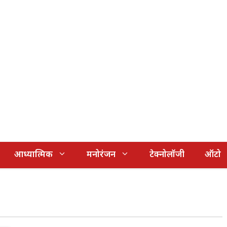
आध्यात्मिक
मनोरंजन
टेक्नोलॉजी
ऑटो