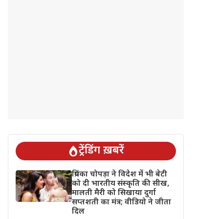
ट्रेंडिंग ख़बरें
प्रियंका चोपड़ा ने विदेश में भी बेटी
को दी भारतीय संस्कृति की सीख,
मालती मैरी को सिखाया दुर्गा
सप्तशती का मंत्र; वीडियो ने जीता
दिल