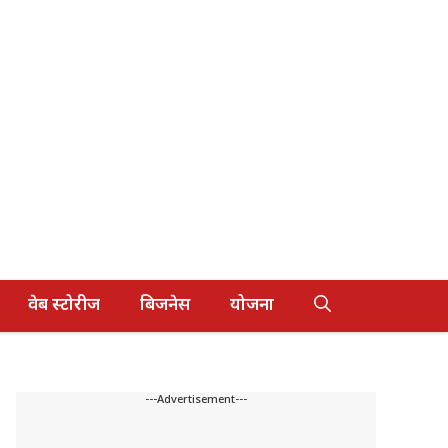
वेब स्टोरीज
बिजनेस
योजना
---Advertisement---