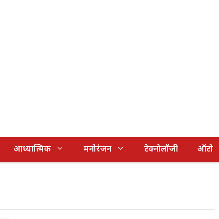
आध्यात्मिक
मनोरंजन
टेक्नोलॉजी
ऑटो