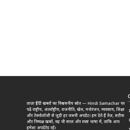
ताज़ा हिंदी खबरों का विश्वसनीय स्रोत — Hindi Samachar पर
पढ़ें राष्ट्रीय, अंतर्राष्ट्रीय, राजनीति, खेल, मनोरंजन, व्यवसाय, शिक्षा
और टेक्नोलॉजी से जुड़ी हर जरूरी अपडेट। हम देते हैं तेज़, सटीक
और निष्पक्ष खबरें, वह भी सरल और स्पष्ट भाषा में, ताकि आप
हमेशा अपडेटेड रहें।