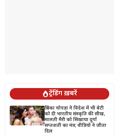
ट्रेंडिंग ख़बरें
प्रियंका चोपड़ा ने विदेश में भी बेटी
को दी भारतीय संस्कृति की सीख,
मालती मैरी को सिखाया दुर्गा
सप्तशती का मंत्र; वीडियो ने जीता
दिल