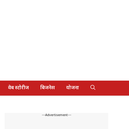
वेब स्टोरीज
बिजनेस
योजना
---Advertisement---