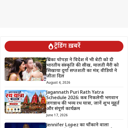
ट्रेंडिंग ख़बरें
प्रियंका चोपड़ा ने विदेश में भी बेटी को दी
भारतीय संस्कृति की सीख, मालती मैरी को
सिखाया दुर्गा सप्तशती का मंत्र; वीडियो ने
जीता दिल
August 4, 2026
Jagannath Puri Rath Yatra
Schedule 2026: कब निकलेगी भगवान
जगन्नाथ की भव्य रथ यात्रा, जानें शुभ मुहूर्त
और संपूर्ण कार्यक्रम
June 17, 2026
Jennifer Lopez का चौंकाने वाला