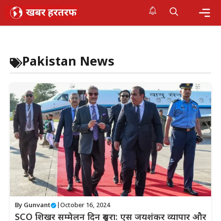
Skip
to
content
Me
Pakistan News
By
Gunvant
|
October 16, 2024
SCO शिखर सम्मेलन दिन दूसरा: एस जयशंकर व्यापार और