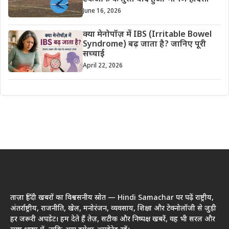
June 16, 2026
क्या मेनोपॉज़ में IBS (Irritable Bowel
Syndrome) बढ़ जाता है? जानिए पूरी
सच्चाई
April 22, 2026
ताज़ा हिंदी खबरों का विश्वसनीय स्रोत — Hindi Samachar पर पढ़ें राष्ट्रीय,
अंतर्राष्ट्रीय, राजनीति, खेल, मनोरंजन, व्यवसाय, शिक्षा और टेक्नोलॉजी से जुड़ी
हर जरूरी अपडेट। हम देते हैं तेज़, सटीक और निष्पक्ष खबरें, वह भी सरल और