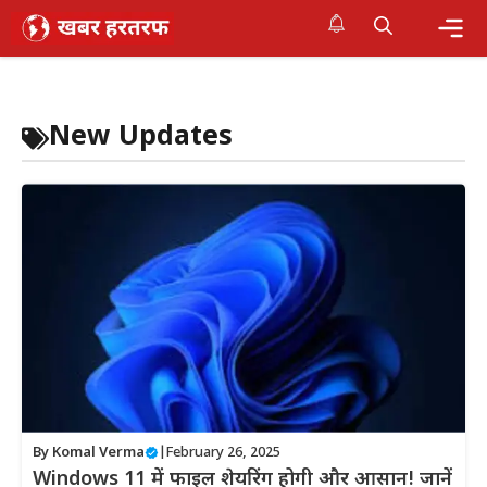
Skip
to
content
Me
New Updates
By
Komal Verma
|
February 26, 2025
Windows 11 में फाइल शेयरिंग होगी और आसान! जानें