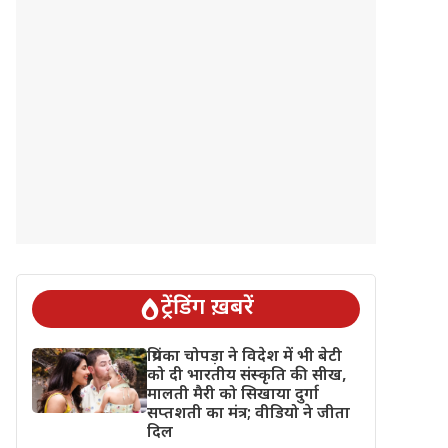
ट्रेंडिंग ख़बरें
प्रियंका चोपड़ा ने विदेश में भी बेटी
को दी भारतीय संस्कृति की सीख,
मालती मैरी को सिखाया दुर्गा
सप्तशती का मंत्र; वीडियो ने जीता
दिल