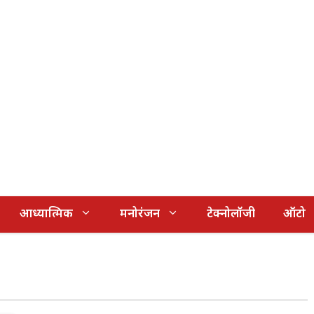
आध्यात्मिक
मनोरंजन
टेक्नोलॉजी
ऑटो