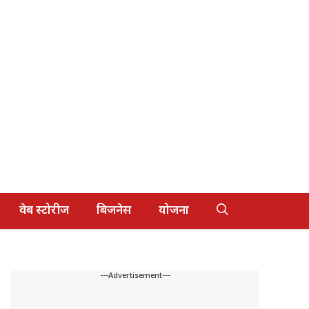
वेब स्टोरीज
बिजनेस
योजना
---Advertisement---