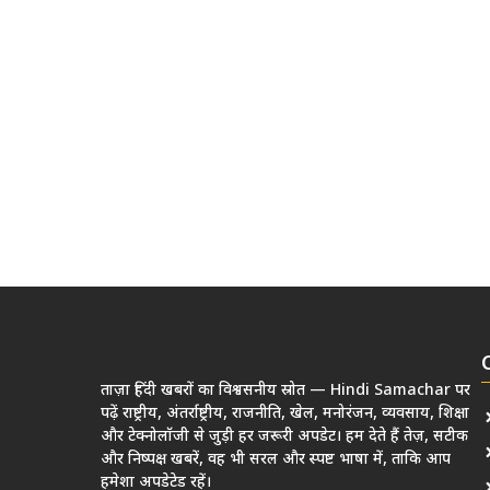
ताज़ा हिंदी खबरों का विश्वसनीय स्रोत — Hindi Samachar पर
पढ़ें राष्ट्रीय, अंतर्राष्ट्रीय, राजनीति, खेल, मनोरंजन, व्यवसाय, शिक्षा
और टेक्नोलॉजी से जुड़ी हर जरूरी अपडेट। हम देते हैं तेज़, सटीक
और निष्पक्ष खबरें, वह भी सरल और स्पष्ट भाषा में, ताकि आप
हमेशा अपडेटेड रहें।