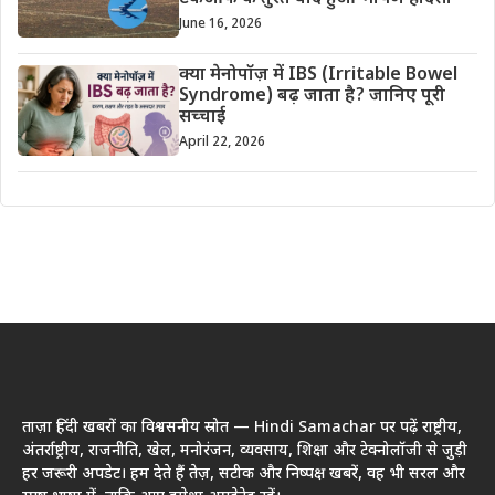
June 16, 2026
क्या मेनोपॉज़ में IBS (Irritable Bowel
Syndrome) बढ़ जाता है? जानिए पूरी
सच्चाई
April 22, 2026
ताज़ा हिंदी खबरों का विश्वसनीय स्रोत — Hindi Samachar पर पढ़ें राष्ट्रीय,
अंतर्राष्ट्रीय, राजनीति, खेल, मनोरंजन, व्यवसाय, शिक्षा और टेक्नोलॉजी से जुड़ी
हर जरूरी अपडेट। हम देते हैं तेज़, सटीक और निष्पक्ष खबरें, वह भी सरल और