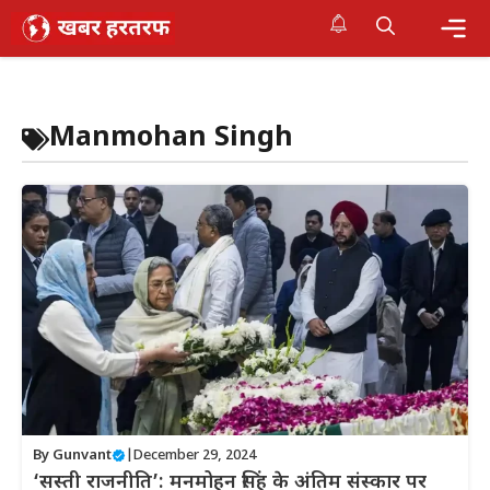
Skip
to
content
Me
Manmohan Singh
By
Gunvant
|
December 29, 2024
‘सस्ती राजनीति’: मनमोहन सिंह के अंतिम संस्कार पर