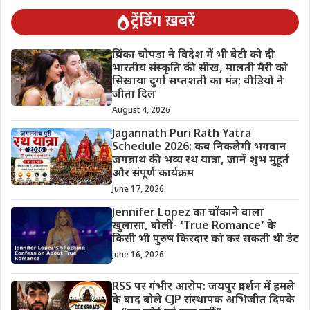
ट्रेंडिंग ख़बरें
प्रियंका चोपड़ा ने विदेश में भी बेटी को दी
भारतीय संस्कृति की सीख, मालती मैरी को
सिखाया दुर्गा सप्तशती का मंत्र; वीडियो ने
जीता दिल
August 4, 2026
Jagannath Puri Rath Yatra
Schedule 2026: कब निकलेगी भगवान
जगन्नाथ की भव्य रथ यात्रा, जानें शुभ मुहूर्त
और संपूर्ण कार्यक्रम
June 17, 2026
Jennifer Lopez का चौंकाने वाला
खुलासा, बोलीं- ‘True Romance’ के
किसी भी पुरुष किरदार को कर सकती थी डेट
June 16, 2026
RSS पर गंभीर आरोप: जयपुर प्रदर्शन में हमले
के बाद बोले CJP संस्थापक अभिजीत दिपके