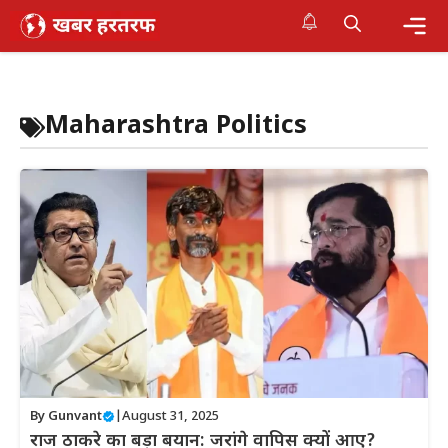
Skip
to
content
Me
Maharashtra Politics
By
Gunvant
|
August 31, 2025
राज ठाकरे का बड़ा बयान: जरांगे वापिस क्यों आए?