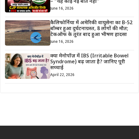
– “यह कोई नई बात नहीं”
June 16, 2026
कैलिफोर्निया में अमेरिकी वायुसेना का B-52
बॉम्बर हुआ दुर्घटनाग्रस्त, 8 लोगों की मौत;
टेकऑफ के तुरंत बाद हुआ भीषण हादसा
June 16, 2026
क्या मेनोपॉज़ में IBS (Irritable Bowel
Syndrome) बढ़ जाता है? जानिए पूरी
सच्चाई
April 22, 2026