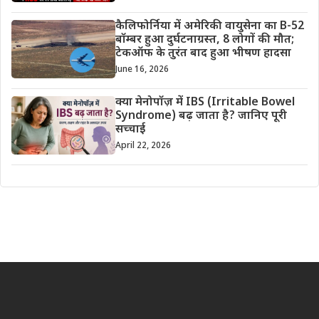
कैलिफोर्निया में अमेरिकी वायुसेना का B-52
बॉम्बर हुआ दुर्घटनाग्रस्त, 8 लोगों की मौत;
टेकऑफ के तुरंत बाद हुआ भीषण हादसा
June 16, 2026
क्या मेनोपॉज़ में IBS (Irritable Bowel
Syndrome) बढ़ जाता है? जानिए पूरी
सच्चाई
April 22, 2026