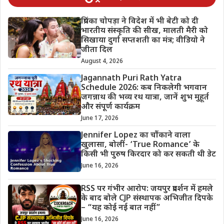
प्रियंका चोपड़ा ने विदेश में भी बेटी को दी
भारतीय संस्कृति की सीख, मालती मैरी को
सिखाया दुर्गा सप्तशती का मंत्र; वीडियो ने
जीता दिल
August 4, 2026
Jagannath Puri Rath Yatra
Schedule 2026: कब निकलेगी भगवान
जगन्नाथ की भव्य रथ यात्रा, जानें शुभ मुहूर्त
और संपूर्ण कार्यक्रम
June 17, 2026
Jennifer Lopez का चौंकाने वाला
खुलासा, बोलीं- ‘True Romance’ के
किसी भी पुरुष किरदार को कर सकती थी डेट
June 16, 2026
RSS पर गंभीर आरोप: जयपुर प्रदर्शन में हमले
के बाद बोले CJP संस्थापक अभिजीत दिपके
– “यह कोई नई बात नहीं”
June 16, 2026