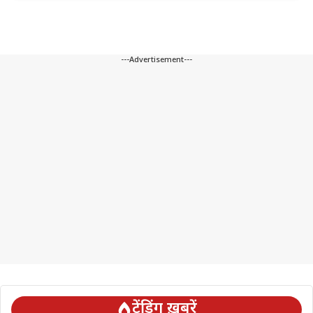
---Advertisement---
ट्रेंडिंग ख़बरें