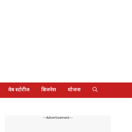
वेब स्टोरीज
बिजनेस
योजना
---Advertisement---