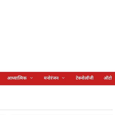
आध्यात्मिक
मनोरंजन
टेक्नोलॉजी
ऑटो