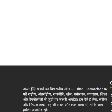
ताज़ा हिंदी खबरों का विश्वसनीय स्रोत — Hindi Samachar पर
पढ़ें राष्ट्रीय, अंतर्राष्ट्रीय, राजनीति, खेल, मनोरंजन, व्यवसाय, शिक्षा
और टेक्नोलॉजी से जुड़ी हर जरूरी अपडेट। हम देते हैं तेज़, सटीक
और निष्पक्ष खबरें, वह भी सरल और स्पष्ट भाषा में, ताकि आप
हमेशा अपडेटेड रहें।