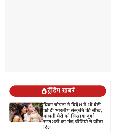
ट्रेंडिंग ख़बरें
प्रियंका चोपड़ा ने विदेश में भी बेटी
को दी भारतीय संस्कृति की सीख,
मालती मैरी को सिखाया दुर्गा
सप्तशती का मंत्र; वीडियो ने जीता
दिल