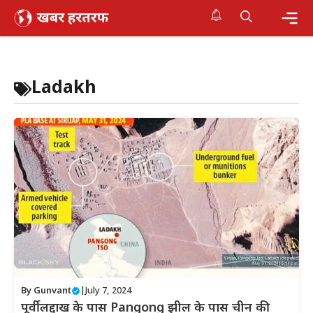
Skip
to
content
Me
Ladakh
By
Gunvant
|
July 7, 2024
पूर्वी लद्दाख के पास Pangong झील के पास चीन की