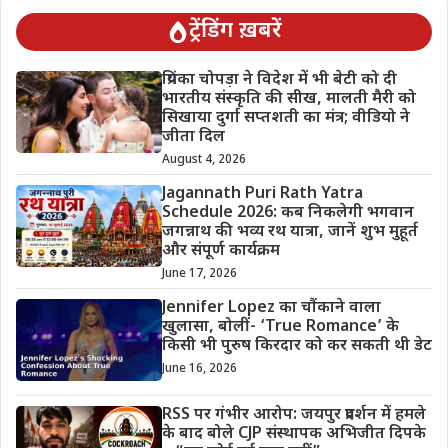
ट्रेंडिंग ख़बरें
प्रियंका चोपड़ा ने विदेश में भी बेटी को दी
भारतीय संस्कृति की सीख, मालती मैरी को
सिखाया दुर्गा सप्तशती का मंत्र; वीडियो ने
जीता दिल
August 4, 2026
Jagannath Puri Rath Yatra
Schedule 2026: कब निकलेगी भगवान
जगन्नाथ की भव्य रथ यात्रा, जानें शुभ मुहूर्त
और संपूर्ण कार्यक्रम
June 17, 2026
Jennifer Lopez का चौंकाने वाला
खुलासा, बोलीं- ‘True Romance’ के
किसी भी पुरुष किरदार को कर सकती थी डेट
June 16, 2026
RSS पर गंभीर आरोप: जयपुर प्रदर्शन में हमले
के बाद बोले CJP संस्थापक अभिजीत दिपके