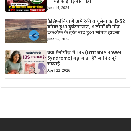
– “यह कोई नई बात नहीं”
June 16, 2026
कैलिफोर्निया में अमेरिकी वायुसेना का B-52
बॉम्बर हुआ दुर्घटनाग्रस्त, 8 लोगों की मौत;
टेकऑफ के तुरंत बाद हुआ भीषण हादसा
June 16, 2026
क्या मेनोपॉज़ में IBS (Irritable Bowel
Syndrome) बढ़ जाता है? जानिए पूरी
सच्चाई
April 22, 2026