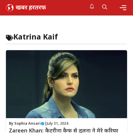
Skip
to
content
Me
Katrina Kaif
By
Sophia Ansari
|
July 31, 2024
Zareen Khan: कैटरीना कैफ से तुलना ने मेरे करियर