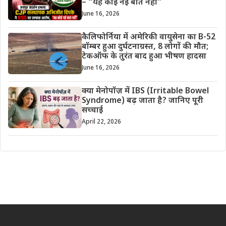
– “यह कोई नई बात नहीं”
June 16, 2026
कैलिफोर्निया में अमेरिकी वायुसेना का B-52
बॉम्बर हुआ दुर्घटनाग्रस्त, 8 लोगों की मौत;
टेकऑफ के तुरंत बाद हुआ भीषण हादसा
June 16, 2026
क्या मेनोपॉज़ में IBS (Irritable Bowel
Syndrome) बढ़ जाता है? जानिए पूरी
सच्चाई
April 22, 2026