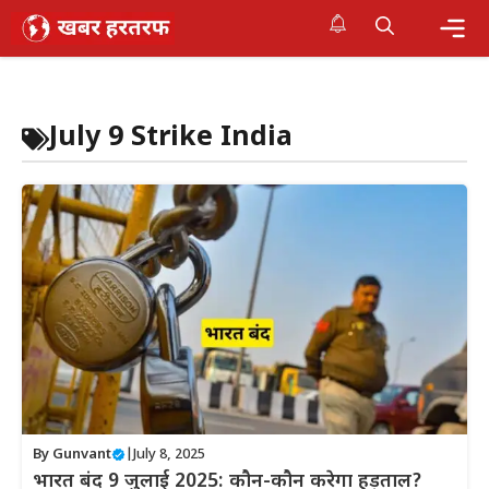
Skip
to
content
Me
July 9 Strike India
By
Gunvant
|
July 8, 2025
भारत बंद 9 जुलाई 2025: कौन-कौन करेगा हड़ताल?