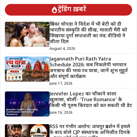
ट्रेंडिंग ख़बरें
प्रियंका चोपड़ा ने विदेश में भी बेटी को दी
भारतीय संस्कृति की सीख, मालती मैरी को
सिखाया दुर्गा सप्तशती का मंत्र; वीडियो ने
जीता दिल
August 4, 2026
Jagannath Puri Rath Yatra
Schedule 2026: कब निकलेगी भगवान
जगन्नाथ की भव्य रथ यात्रा, जानें शुभ मुहूर्त
और संपूर्ण कार्यक्रम
June 17, 2026
Jennifer Lopez का चौंकाने वाला
खुलासा, बोलीं- ‘True Romance’ के
किसी भी पुरुष किरदार को कर सकती थी डेट
June 16, 2026
RSS पर गंभीर आरोप: जयपुर प्रदर्शन में हमले
के बाद बोले CJP संस्थापक अभिजीत दिपके