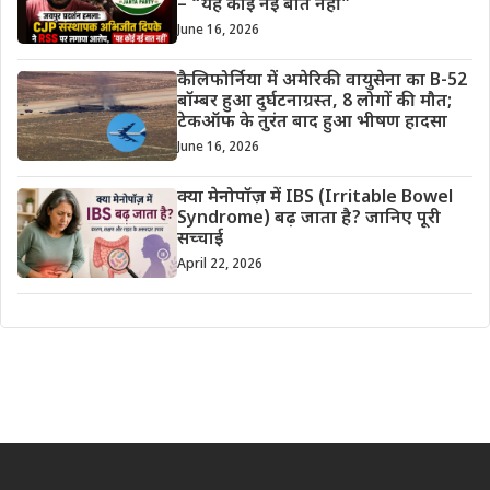
– “यह कोई नई बात नहीं”
June 16, 2026
कैलिफोर्निया में अमेरिकी वायुसेना का B-52
बॉम्बर हुआ दुर्घटनाग्रस्त, 8 लोगों की मौत;
टेकऑफ के तुरंत बाद हुआ भीषण हादसा
June 16, 2026
क्या मेनोपॉज़ में IBS (Irritable Bowel
Syndrome) बढ़ जाता है? जानिए पूरी
सच्चाई
April 22, 2026