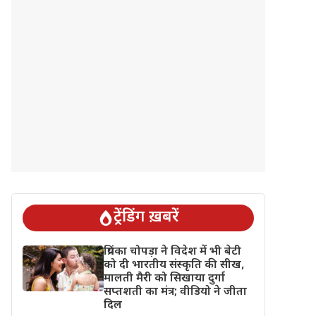
ट्रेंडिंग ख़बरें
प्रियंका चोपड़ा ने विदेश में भी बेटी
को दी भारतीय संस्कृति की सीख,
मालती मैरी को सिखाया दुर्गा
सप्तशती का मंत्र; वीडियो ने जीता
दिल