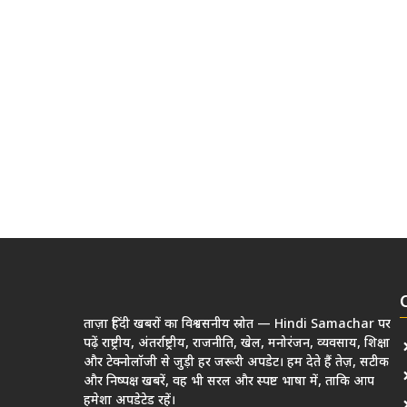
ताज़ा हिंदी खबरों का विश्वसनीय स्रोत — Hindi Samachar पर
पढ़ें राष्ट्रीय, अंतर्राष्ट्रीय, राजनीति, खेल, मनोरंजन, व्यवसाय, शिक्षा
और टेक्नोलॉजी से जुड़ी हर जरूरी अपडेट। हम देते हैं तेज़, सटीक
और निष्पक्ष खबरें, वह भी सरल और स्पष्ट भाषा में, ताकि आप
हमेशा अपडेटेड रहें।