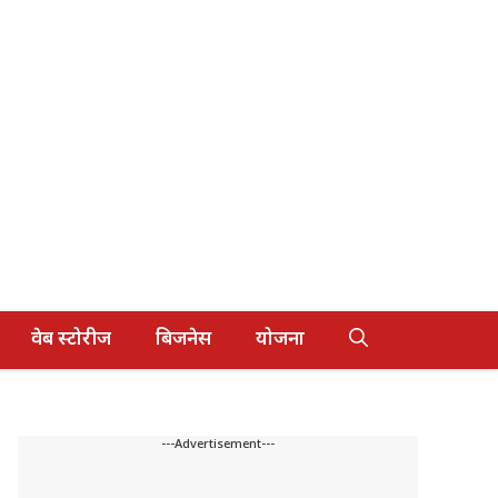
वेब स्टोरीज
बिजनेस
योजना
---Advertisement---