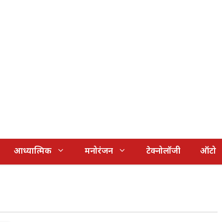
आध्यात्मिक
मनोरंजन
टेक्नोलॉजी
ऑटो