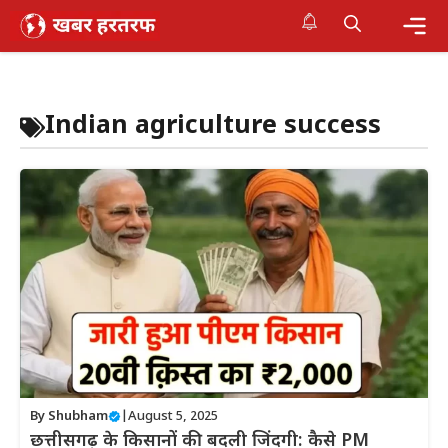
Skip
to
content
Me
Indian agriculture success
By
Shubham
|
August 5, 2025
छत्तीसगढ़ के किसानों की बदली जिंदगी: कैसे PM