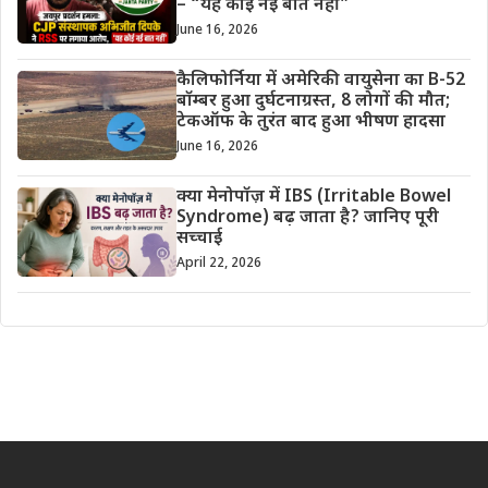
– “यह कोई नई बात नहीं”
June 16, 2026
कैलिफोर्निया में अमेरिकी वायुसेना का B-52
बॉम्बर हुआ दुर्घटनाग्रस्त, 8 लोगों की मौत;
टेकऑफ के तुरंत बाद हुआ भीषण हादसा
June 16, 2026
क्या मेनोपॉज़ में IBS (Irritable Bowel
Syndrome) बढ़ जाता है? जानिए पूरी
सच्चाई
April 22, 2026