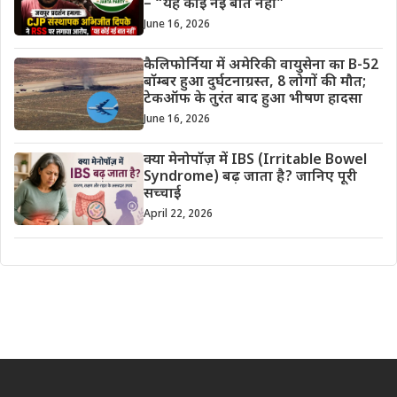
– “यह कोई नई बात नहीं”
June 16, 2026
कैलिफोर्निया में अमेरिकी वायुसेना का B-52
बॉम्बर हुआ दुर्घटनाग्रस्त, 8 लोगों की मौत;
टेकऑफ के तुरंत बाद हुआ भीषण हादसा
June 16, 2026
क्या मेनोपॉज़ में IBS (Irritable Bowel
Syndrome) बढ़ जाता है? जानिए पूरी
सच्चाई
April 22, 2026