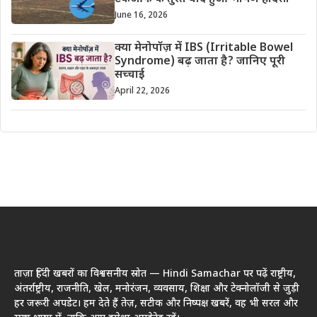
June 16, 2026
क्या मेनोपॉज़ में IBS (Irritable Bowel
Syndrome) बढ़ जाता है? जानिए पूरी
सच्चाई
April 22, 2026
ताज़ा हिंदी खबरों का विश्वसनीय स्रोत — Hindi Samachar पर पढ़ें राष्ट्रीय,
अंतर्राष्ट्रीय, राजनीति, खेल, मनोरंजन, व्यवसाय, शिक्षा और टेक्नोलॉजी से जुड़ी
हर जरूरी अपडेट। हम देते हैं तेज़, सटीक और निष्पक्ष खबरें, वह भी सरल और