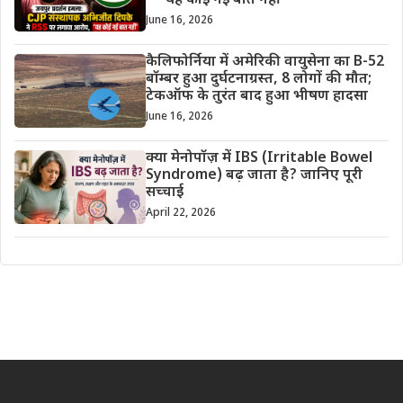
– “यह कोई नई बात नहीं”
June 16, 2026
कैलिफोर्निया में अमेरिकी वायुसेना का B-52
बॉम्बर हुआ दुर्घटनाग्रस्त, 8 लोगों की मौत;
टेकऑफ के तुरंत बाद हुआ भीषण हादसा
June 16, 2026
क्या मेनोपॉज़ में IBS (Irritable Bowel
Syndrome) बढ़ जाता है? जानिए पूरी
सच्चाई
April 22, 2026