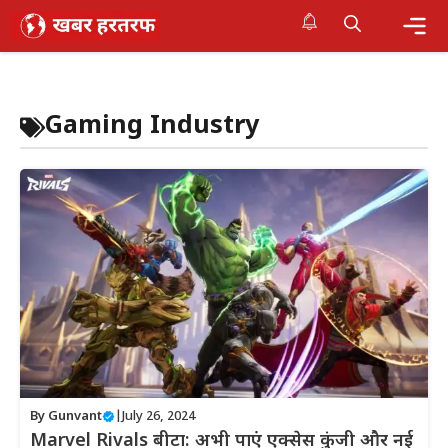
Skip
to
content
Me
Gaming Industry
By
Gunvant
|
July 26, 2024
Marvel Rivals बीटा: अभी पाएं एक्सेस कुंजी और नई