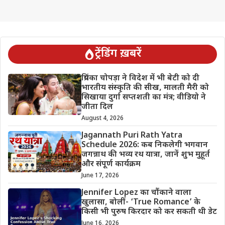
ट्रेंडिंग ख़बरें
प्रियंका चोपड़ा ने विदेश में भी बेटी को दी
भारतीय संस्कृति की सीख, मालती मैरी को
सिखाया दुर्गा सप्तशती का मंत्र; वीडियो ने
जीता दिल
August 4, 2026
Jagannath Puri Rath Yatra
Schedule 2026: कब निकलेगी भगवान
जगन्नाथ की भव्य रथ यात्रा, जानें शुभ मुहूर्त
और संपूर्ण कार्यक्रम
June 17, 2026
Jennifer Lopez का चौंकाने वाला
खुलासा, बोलीं- ‘True Romance’ के
किसी भी पुरुष किरदार को कर सकती थी डेट
June 16, 2026