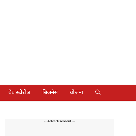
वेब स्टोरीज
बिजनेस
योजना
---Advertisement---