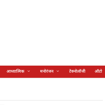
आध्यात्मिक
मनोरंजन
टेक्नोलॉजी
ऑटो