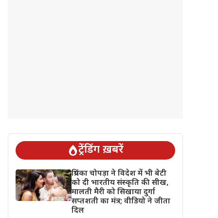
ट्रेंडिंग ख़बरें
प्रियंका चोपड़ा ने विदेश में भी बेटी
को दी भारतीय संस्कृति की सीख,
मालती मैरी को सिखाया दुर्गा
सप्तशती का मंत्र; वीडियो ने जीता
दिल