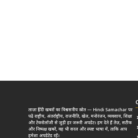
ताज़ा हिंदी खबरों का विश्वसनीय स्रोत — Hindi Samachar पर
पढ़ें राष्ट्रीय, अंतर्राष्ट्रीय, राजनीति, खेल, मनोरंजन, व्यवसाय, शिक्षा
और टेक्नोलॉजी से जुड़ी हर जरूरी अपडेट। हम देते हैं तेज़, सटीक
और निष्पक्ष खबरें, वह भी सरल और स्पष्ट भाषा में, ताकि आप
हमेशा अपडेटेड रहें।