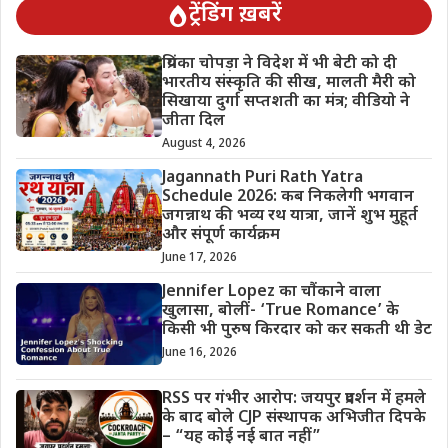
ट्रेंडिंग ख़बरें
प्रियंका चोपड़ा ने विदेश में भी बेटी को दी
भारतीय संस्कृति की सीख, मालती मैरी को
सिखाया दुर्गा सप्तशती का मंत्र; वीडियो ने
जीता दिल
August 4, 2026
Jagannath Puri Rath Yatra
Schedule 2026: कब निकलेगी भगवान
जगन्नाथ की भव्य रथ यात्रा, जानें शुभ मुहूर्त
और संपूर्ण कार्यक्रम
June 17, 2026
Jennifer Lopez का चौंकाने वाला
खुलासा, बोलीं- ‘True Romance’ के
किसी भी पुरुष किरदार को कर सकती थी डेट
June 16, 2026
RSS पर गंभीर आरोप: जयपुर प्रदर्शन में हमले
के बाद बोले CJP संस्थापक अभिजीत दिपके
– “यह कोई नई बात नहीं”