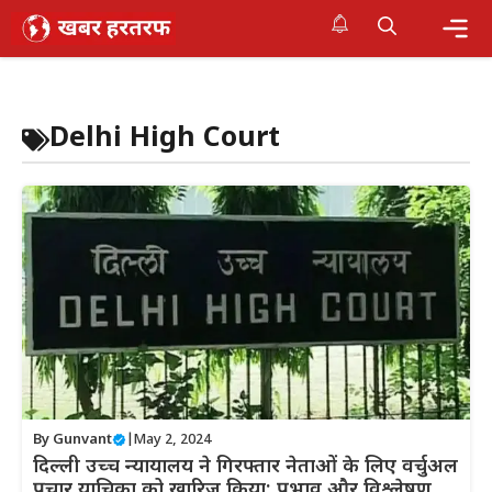
Skip
to
content
Me
Delhi High Court
By
Gunvant
|
May 2, 2024
दिल्ली उच्च न्यायालय ने गिरफ्तार नेताओं के लिए वर्चुअल
प्रचार याचिका को खारिज किया: प्रभाव और विश्लेषण