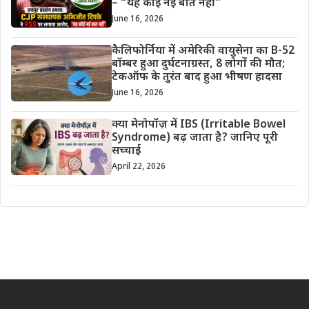
– “यह कोई नई बात नहीं”
June 16, 2026
कैलिफोर्निया में अमेरिकी वायुसेना का B-52
बॉम्बर हुआ दुर्घटनाग्रस्त, 8 लोगों की मौत;
टेकऑफ के तुरंत बाद हुआ भीषण हादसा
June 16, 2026
क्या मेनोपॉज़ में IBS (Irritable Bowel
Syndrome) बढ़ जाता है? जानिए पूरी
सच्चाई
April 22, 2026