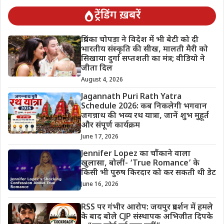
ट्रेंडिंग ख़बरें
प्रियंका चोपड़ा ने विदेश में भी बेटी को दी
भारतीय संस्कृति की सीख, मालती मैरी को
सिखाया दुर्गा सप्तशती का मंत्र; वीडियो ने
जीता दिल
August 4, 2026
Jagannath Puri Rath Yatra
Schedule 2026: कब निकलेगी भगवान
जगन्नाथ की भव्य रथ यात्रा, जानें शुभ मुहूर्त
और संपूर्ण कार्यक्रम
June 17, 2026
Jennifer Lopez का चौंकाने वाला
खुलासा, बोलीं- ‘True Romance’ के
किसी भी पुरुष किरदार को कर सकती थी डेट
June 16, 2026
RSS पर गंभीर आरोप: जयपुर प्रदर्शन में हमले
के बाद बोले CJP संस्थापक अभिजीत दिपके