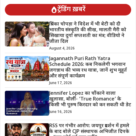
ट्रेंडिंग ख़बरें
प्रियंका चोपड़ा ने विदेश में भी बेटी को दी
भारतीय संस्कृति की सीख, मालती मैरी को
सिखाया दुर्गा सप्तशती का मंत्र; वीडियो ने
जीता दिल
August 4, 2026
Jagannath Puri Rath Yatra
Schedule 2026: कब निकलेगी भगवान
जगन्नाथ की भव्य रथ यात्रा, जानें शुभ मुहूर्त
और संपूर्ण कार्यक्रम
June 17, 2026
Jennifer Lopez का चौंकाने वाला
खुलासा, बोलीं- ‘True Romance’ के
किसी भी पुरुष किरदार को कर सकती थी डेट
June 16, 2026
RSS पर गंभीर आरोप: जयपुर प्रदर्शन में हमले
के बाद बोले CJP संस्थापक अभिजीत दिपके