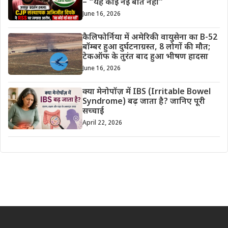
– “यह कोई नई बात नहीं”
June 16, 2026
कैलिफोर्निया में अमेरिकी वायुसेना का B-52
बॉम्बर हुआ दुर्घटनाग्रस्त, 8 लोगों की मौत;
टेकऑफ के तुरंत बाद हुआ भीषण हादसा
June 16, 2026
क्या मेनोपॉज़ में IBS (Irritable Bowel
Syndrome) बढ़ जाता है? जानिए पूरी
सच्चाई
April 22, 2026