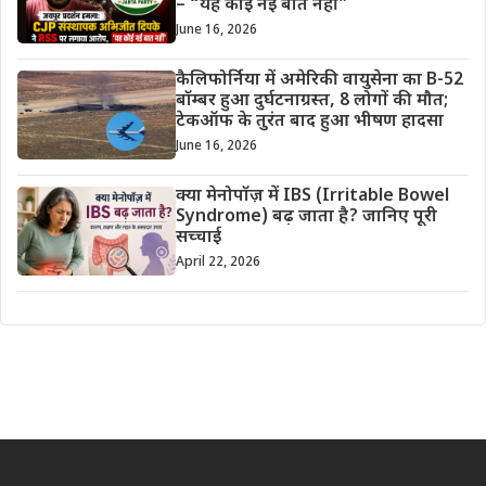
– “यह कोई नई बात नहीं”
June 16, 2026
कैलिफोर्निया में अमेरिकी वायुसेना का B-52
बॉम्बर हुआ दुर्घटनाग्रस्त, 8 लोगों की मौत;
टेकऑफ के तुरंत बाद हुआ भीषण हादसा
June 16, 2026
क्या मेनोपॉज़ में IBS (Irritable Bowel
Syndrome) बढ़ जाता है? जानिए पूरी
सच्चाई
April 22, 2026