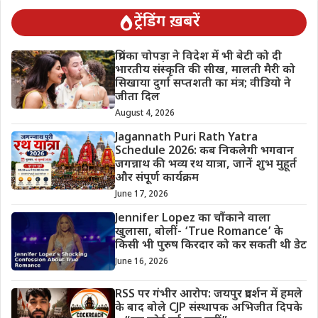
ट्रेंडिंग ख़बरें
प्रियंका चोपड़ा ने विदेश में भी बेटी को दी
भारतीय संस्कृति की सीख, मालती मैरी को
सिखाया दुर्गा सप्तशती का मंत्र; वीडियो ने
जीता दिल
August 4, 2026
Jagannath Puri Rath Yatra
Schedule 2026: कब निकलेगी भगवान
जगन्नाथ की भव्य रथ यात्रा, जानें शुभ मुहूर्त
और संपूर्ण कार्यक्रम
June 17, 2026
Jennifer Lopez का चौंकाने वाला
खुलासा, बोलीं- ‘True Romance’ के
किसी भी पुरुष किरदार को कर सकती थी डेट
June 16, 2026
RSS पर गंभीर आरोप: जयपुर प्रदर्शन में हमले
के बाद बोले CJP संस्थापक अभिजीत दिपके