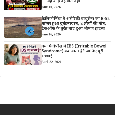
– “यह कोई नई बात नहीं”
June 16, 2026
कैलिफोर्निया में अमेरिकी वायुसेना का B-52
बॉम्बर हुआ दुर्घटनाग्रस्त, 8 लोगों की मौत;
टेकऑफ के तुरंत बाद हुआ भीषण हादसा
June 16, 2026
क्या मेनोपॉज़ में IBS (Irritable Bowel
Syndrome) बढ़ जाता है? जानिए पूरी
सच्चाई
April 22, 2026