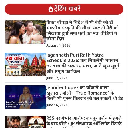
ट्रेंडिंग ख़बरें
प्रियंका चोपड़ा ने विदेश में भी बेटी को दी
भारतीय संस्कृति की सीख, मालती मैरी को
सिखाया दुर्गा सप्तशती का मंत्र; वीडियो ने
जीता दिल
August 4, 2026
Jagannath Puri Rath Yatra
Schedule 2026: कब निकलेगी भगवान
जगन्नाथ की भव्य रथ यात्रा, जानें शुभ मुहूर्त
और संपूर्ण कार्यक्रम
June 17, 2026
Jennifer Lopez का चौंकाने वाला
खुलासा, बोलीं- ‘True Romance’ के
किसी भी पुरुष किरदार को कर सकती थी डेट
June 16, 2026
RSS पर गंभीर आरोप: जयपुर प्रदर्शन में हमले
के बाद बोले CJP संस्थापक अभिजीत दिपके