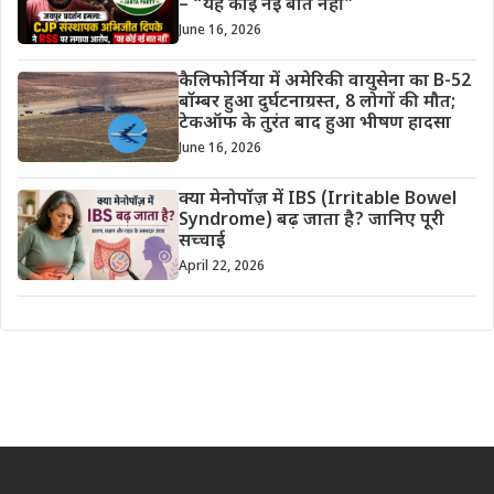
– “यह कोई नई बात नहीं”
June 16, 2026
कैलिफोर्निया में अमेरिकी वायुसेना का B-52
बॉम्बर हुआ दुर्घटनाग्रस्त, 8 लोगों की मौत;
टेकऑफ के तुरंत बाद हुआ भीषण हादसा
June 16, 2026
क्या मेनोपॉज़ में IBS (Irritable Bowel
Syndrome) बढ़ जाता है? जानिए पूरी
सच्चाई
April 22, 2026