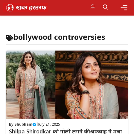
Skip
to
content
Me
bollywood controversies
By
Shubham
|
July 21, 2025
Shilpa Shirodkar को गोली लगने की अफवाह ने मचा