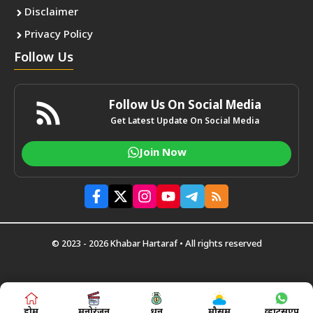
Disclaimer
Privacy Policy
Follow Us
Follow Us On Social Media
Get Latest Update On Social Media
Join Now
© 2023 - 2026 Khabar Hartaraf • All rights reserved
होम
मनोरंजन
धन
मौसम
व्हाट्सएप