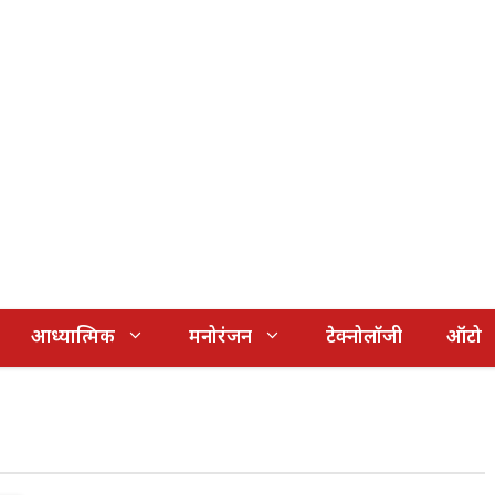
आध्यात्मिक
मनोरंजन
टेक्नोलॉजी
ऑटो