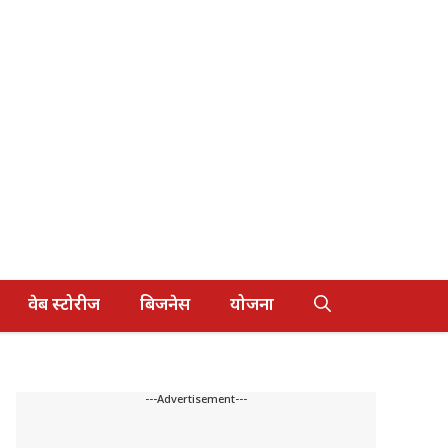
वेब स्टोरीज
बिजनेस
योजना
---Advertisement---