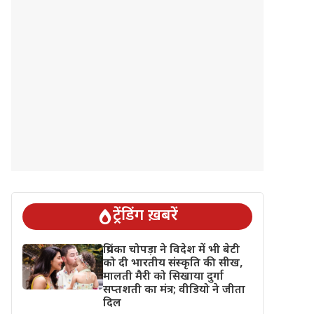
ट्रेंडिंग ख़बरें
प्रियंका चोपड़ा ने विदेश में भी बेटी
को दी भारतीय संस्कृति की सीख,
मालती मैरी को सिखाया दुर्गा
सप्तशती का मंत्र; वीडियो ने जीता
दिल