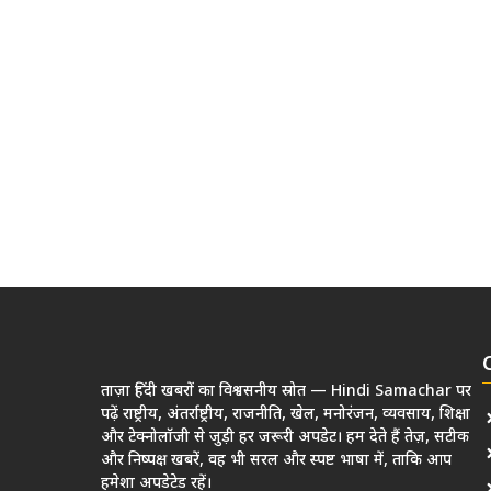
ताज़ा हिंदी खबरों का विश्वसनीय स्रोत — Hindi Samachar पर
पढ़ें राष्ट्रीय, अंतर्राष्ट्रीय, राजनीति, खेल, मनोरंजन, व्यवसाय, शिक्षा
और टेक्नोलॉजी से जुड़ी हर जरूरी अपडेट। हम देते हैं तेज़, सटीक
और निष्पक्ष खबरें, वह भी सरल और स्पष्ट भाषा में, ताकि आप
हमेशा अपडेटेड रहें।