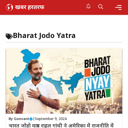
Skip
to
content
Me
Bharat Jodo Yatra
By
Gunvant
|
September 9, 2024
भारत जोड़ो यात्रा: राहुल गांधी ने अमेरिका में राजनीति में