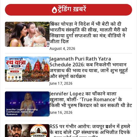
ट्रेंडिंग ख़बरें
प्रियंका चोपड़ा ने विदेश में भी बेटी को दी
भारतीय संस्कृति की सीख, मालती मैरी को
सिखाया दुर्गा सप्तशती का मंत्र; वीडियो ने
जीता दिल
August 4, 2026
Jagannath Puri Rath Yatra
Schedule 2026: कब निकलेगी भगवान
जगन्नाथ की भव्य रथ यात्रा, जानें शुभ मुहूर्त
और संपूर्ण कार्यक्रम
June 17, 2026
Jennifer Lopez का चौंकाने वाला
खुलासा, बोलीं- ‘True Romance’ के
किसी भी पुरुष किरदार को कर सकती थी डेट
June 16, 2026
RSS पर गंभीर आरोप: जयपुर प्रदर्शन में हमले
के बाद बोले CJP संस्थापक अभिजीत दिपके