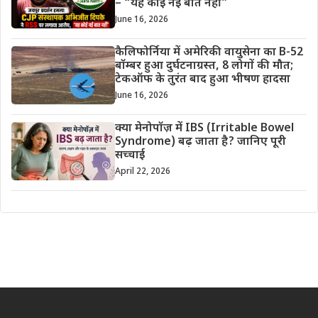
– “यह कोई नई बात नहीं”
June 16, 2026
कैलिफोर्निया में अमेरिकी वायुसेना का B-52
बॉम्बर हुआ दुर्घटनाग्रस्त, 8 लोगों की मौत;
टेकऑफ के तुरंत बाद हुआ भीषण हादसा
June 16, 2026
क्या मेनोपॉज़ में IBS (Irritable Bowel
Syndrome) बढ़ जाता है? जानिए पूरी
सच्चाई
April 22, 2026