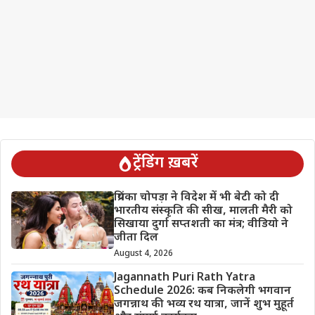
ट्रेंडिंग ख़बरें
प्रियंका चोपड़ा ने विदेश में भी बेटी को दी
भारतीय संस्कृति की सीख, मालती मैरी को
सिखाया दुर्गा सप्तशती का मंत्र; वीडियो ने
जीता दिल
August 4, 2026
Jagannath Puri Rath Yatra
Schedule 2026: कब निकलेगी भगवान
जगन्नाथ की भव्य रथ यात्रा, जानें शुभ मुहूर्त