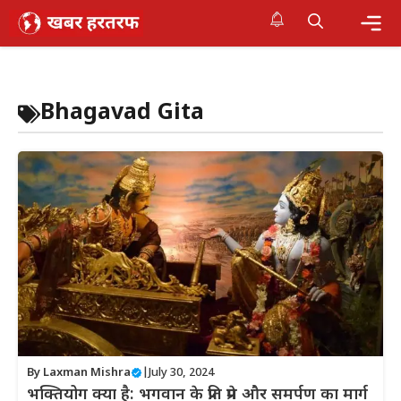
Skip
to
content
Me
Bhagavad Gita
By
Laxman Mishra
|
July 30, 2024
भक्तियोग क्या है: भगवान के प्रति प्रेम और समर्पण का मार्ग