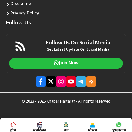
Disclaimer
Privacy Policy
Follow Us
Follow Us On Social Media
Get Latest Update On Social Media
Join Now
© 2023 - 2026 Khabar Hartaraf • All rights reserved
होम
मनोरंजन
धन
मौसम
व्हाट्सएप