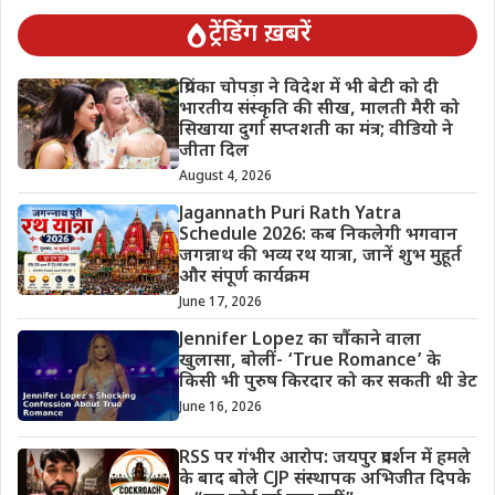
ट्रेंडिंग ख़बरें
प्रियंका चोपड़ा ने विदेश में भी बेटी को दी
भारतीय संस्कृति की सीख, मालती मैरी को
सिखाया दुर्गा सप्तशती का मंत्र; वीडियो ने
जीता दिल
August 4, 2026
Jagannath Puri Rath Yatra
Schedule 2026: कब निकलेगी भगवान
जगन्नाथ की भव्य रथ यात्रा, जानें शुभ मुहूर्त
और संपूर्ण कार्यक्रम
June 17, 2026
Jennifer Lopez का चौंकाने वाला
खुलासा, बोलीं- ‘True Romance’ के
किसी भी पुरुष किरदार को कर सकती थी डेट
June 16, 2026
RSS पर गंभीर आरोप: जयपुर प्रदर्शन में हमले
के बाद बोले CJP संस्थापक अभिजीत दिपके