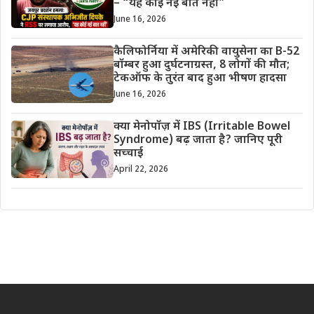
– “यह कोई नई बात नहीं”
June 16, 2026
कैलिफोर्निया में अमेरिकी वायुसेना का B-52
बॉम्बर हुआ दुर्घटनाग्रस्त, 8 लोगों की मौत;
टेकऑफ के तुरंत बाद हुआ भीषण हादसा
June 16, 2026
क्या मेनोपॉज़ में IBS (Irritable Bowel
Syndrome) बढ़ जाता है? जानिए पूरी
सच्चाई
April 22, 2026