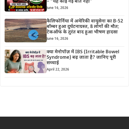
– “यह कोई नई बात नहीं”
June 16, 2026
कैलिफोर्निया में अमेरिकी वायुसेना का B-52
बॉम्बर हुआ दुर्घटनाग्रस्त, 8 लोगों की मौत;
टेकऑफ के तुरंत बाद हुआ भीषण हादसा
June 16, 2026
क्या मेनोपॉज़ में IBS (Irritable Bowel
Syndrome) बढ़ जाता है? जानिए पूरी
सच्चाई
April 22, 2026