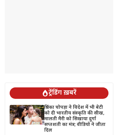
ट्रेंडिंग ख़बरें
प्रियंका चोपड़ा ने विदेश में भी बेटी
को दी भारतीय संस्कृति की सीख,
मालती मैरी को सिखाया दुर्गा
सप्तशती का मंत्र; वीडियो ने जीता
दिल