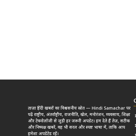
ताज़ा हिंदी खबरों का विश्वसनीय स्रोत — Hindi Samachar पर
पढ़ें राष्ट्रीय, अंतर्राष्ट्रीय, राजनीति, खेल, मनोरंजन, व्यवसाय, शिक्षा
और टेक्नोलॉजी से जुड़ी हर जरूरी अपडेट। हम देते हैं तेज़, सटीक
और निष्पक्ष खबरें, वह भी सरल और स्पष्ट भाषा में, ताकि आप
हमेशा अपडेटेड रहें।