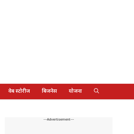
वेब स्टोरीज
बिजनेस
योजना
---Advertisement---