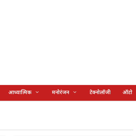
आध्यात्मिक
मनोरंजन
टेक्नोलॉजी
ऑटो