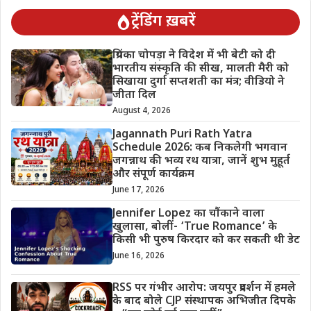
ट्रेंडिंग ख़बरें
प्रियंका चोपड़ा ने विदेश में भी बेटी को दी
भारतीय संस्कृति की सीख, मालती मैरी को
सिखाया दुर्गा सप्तशती का मंत्र; वीडियो ने
जीता दिल
August 4, 2026
Jagannath Puri Rath Yatra
Schedule 2026: कब निकलेगी भगवान
जगन्नाथ की भव्य रथ यात्रा, जानें शुभ मुहूर्त
और संपूर्ण कार्यक्रम
June 17, 2026
Jennifer Lopez का चौंकाने वाला
खुलासा, बोलीं- ‘True Romance’ के
किसी भी पुरुष किरदार को कर सकती थी डेट
June 16, 2026
RSS पर गंभीर आरोप: जयपुर प्रदर्शन में हमले
के बाद बोले CJP संस्थापक अभिजीत दिपके