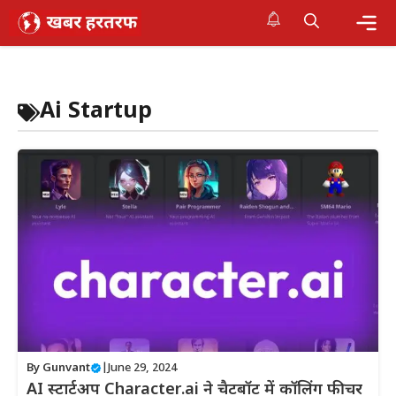
Skip
to
content
Me
Ai Startup
By
Gunvant
|
June 29, 2024
AI स्टार्टअप Character.ai ने चैटबॉट में कॉलिंग फीचर