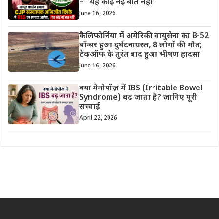
– “यह कोई नई बात नहीं”
June 16, 2026
कैलिफोर्निया में अमेरिकी वायुसेना का B-52
बॉम्बर हुआ दुर्घटनाग्रस्त, 8 लोगों की मौत;
टेकऑफ के तुरंत बाद हुआ भीषण हादसा
June 16, 2026
क्या मेनोपॉज़ में IBS (Irritable Bowel
Syndrome) बढ़ जाता है? जानिए पूरी
सच्चाई
April 22, 2026