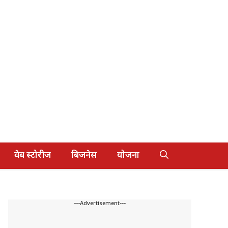
वेब स्टोरीज
बिजनेस
योजना
---Advertisement---