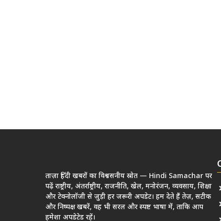
ताज़ा हिंदी खबरों का विश्वसनीय स्रोत — Hindi Samachar पर
पढ़ें राष्ट्रीय, अंतर्राष्ट्रीय, राजनीति, खेल, मनोरंजन, व्यवसाय, शिक्षा
और टेक्नोलॉजी से जुड़ी हर जरूरी अपडेट। हम देते हैं तेज़, सटीक
और निष्पक्ष खबरें, वह भी सरल और स्पष्ट भाषा में, ताकि आप
हमेशा अपडेटेड रहें।