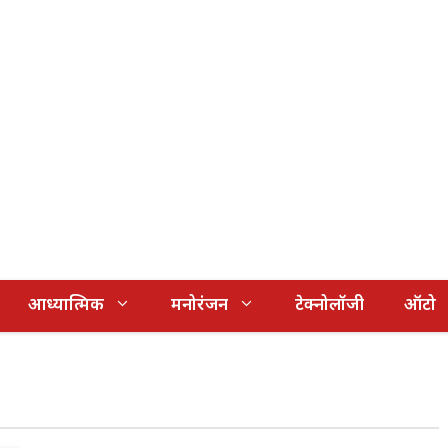
आध्यात्मिक
मनोरंजन
टेक्नोलॉजी
ऑटो