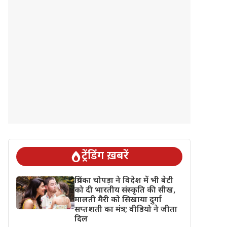
ट्रेंडिंग ख़बरें
प्रियंका चोपड़ा ने विदेश में भी बेटी
को दी भारतीय संस्कृति की सीख,
मालती मैरी को सिखाया दुर्गा
सप्तशती का मंत्र; वीडियो ने जीता
दिल