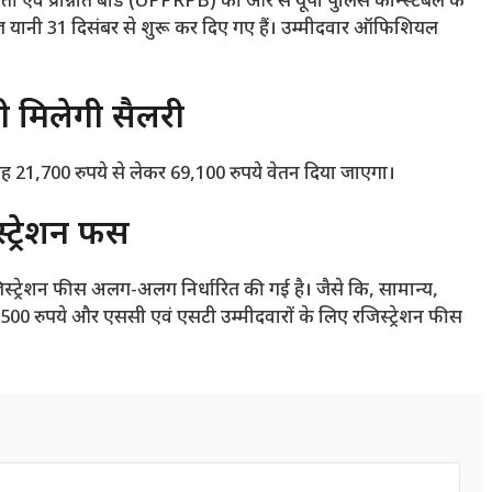
्ती एवं प्रोन्नति बोर्ड (UPPRPB) की ओर से यूपी पुलिस कॉन्स्टेबल के
ज यानी 31 दिसंबर से शुरू कर दिए गए हैं। उम्मीदवार ऑफिशियल
 मिलेगी सैलरी
माह 21,700 रुपये से लेकर 69,100 रुपये वेतन दिया जाएगा।
ट्रेशन फीस
िस्ट्रेशन फीस अलग-अलग निर्धारित की गई है। जैसे कि, सामान्य,
 500 रुपये और एससी एवं एसटी उम्मीदवारों के लिए रजिस्ट्रेशन फीस