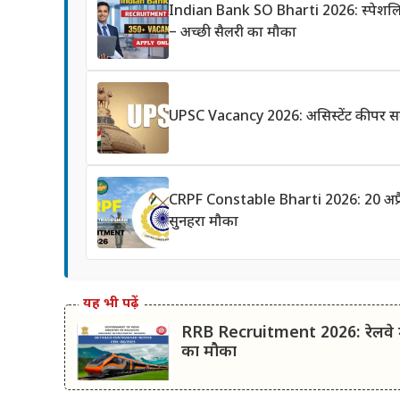
Indian Bank SO Bharti 2026: स्पेशलिस्
– अच्छी सैलरी का मौका
UPSC Vacancy 2026: असिस्टेंट कीपर समे
CRPF Constable Bharti 2026: 20 अप्रैल स
सुनहरा मौका
यह भी पढ़ें
RRB Recruitment 2026: रेलवे मे
का मौका