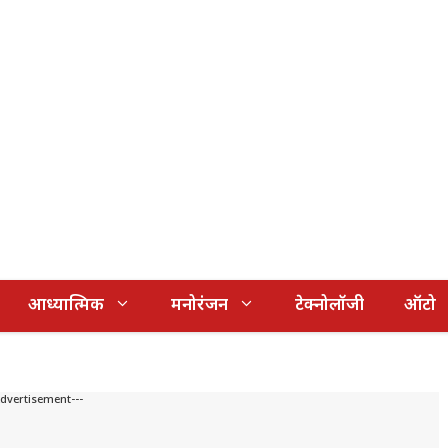
आध्यात्मिक
मनोरंजन
टेक्नोलॉजी
ऑटो
Advertisement---