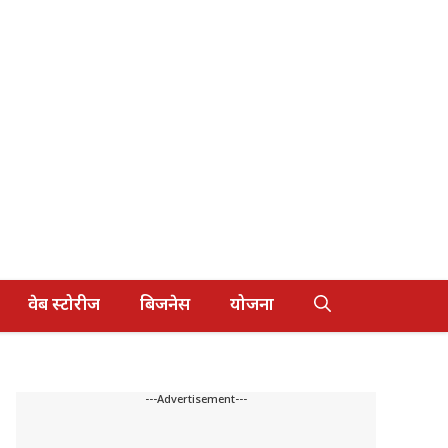
वेब स्टोरीज
बिजनेस
योजना
---Advertisement---