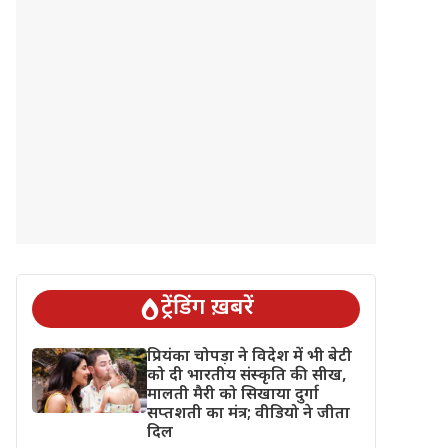
ट्रेंडिंग ख़बरें
प्रियंका चोपड़ा ने विदेश में भी बेटी
को दी भारतीय संस्कृति की सीख,
मालती मैरी को सिखाया दुर्गा
सप्तशती का मंत्र; वीडियो ने जीता
दिल