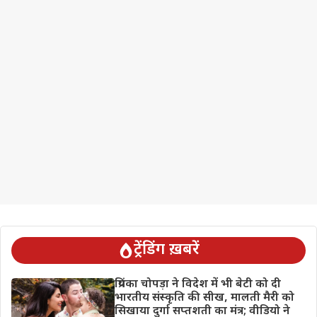
ट्रेंडिंग ख़बरें
प्रियंका चोपड़ा ने विदेश में भी बेटी को दी
भारतीय संस्कृति की सीख, मालती मैरी को
सिखाया दुर्गा सप्तशती का मंत्र; वीडियो ने