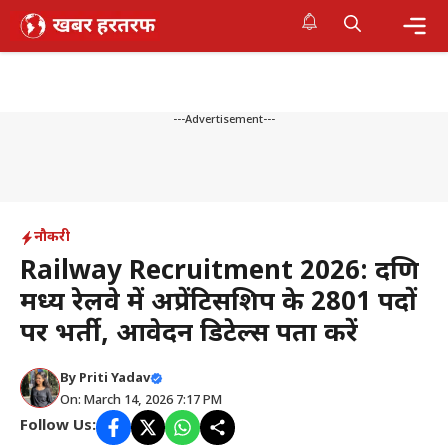
Skip
to
content
Me
---Advertisement---
नौकरी
Railway Recruitment 2026: दक्षिण
मध्य रेलवे में अप्रेंटिसशिप के 2801 पदों
पर भर्ती, आवेदन डिटेल्स पता करें
By
Priti Yadav
On: March 14, 2026 7:17 PM
Follow Us: