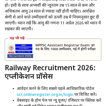
हो। इसी के साथ अभ्यर्थी की न्यूनतम उम्र 15 साल से कम और
अधिकतम आयु 24 साल से ज्यादा नहीं होनी चाहिए। आरक्षित
श्रेणी से आने वाले उम्मीदवारों को ऊपरी उम्र में नियमनुसार छूट दी
जाएगी। ध्यान रखें कि आयु की गणना 11 अप्रैल 2026 को ध्यान में
रखकर की जाएगी।
यह भी पढ़ें:
MPPSC Assistant Registrar Exam: हर
पद के लिए 1000 उम्मीदवार, मई में होगी परीक्षा
Railway Recruitment 2026:
एप्लीकेशन प्रॉसेस
आवेदन करने के लिए सबसे पहले आधिकारिक पोर्टल
scr.onlineregister.org.in/login
पर विजिट करें।
वेबसाइट के होम पेज पर न्यू यूजर/ रजिस्टर पर क्लिक करें