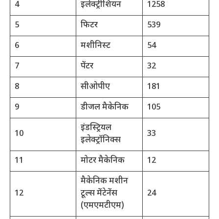
4
इलेक्ट्रीशियन
1258
5
फिटर
539
6
मशीनिस्ट
54
7
पेंटर
32
8
सीओपीए
181
9
डीजल मैकेनिक
105
इंडस्ट्रियल
10
33
इलेक्ट्रॉनिक्स
11
मोटर मैकेनिक
12
मैकेनिक मशीन
12
टूल्स मेंटेनेंस
24
(एमएमटीएम)