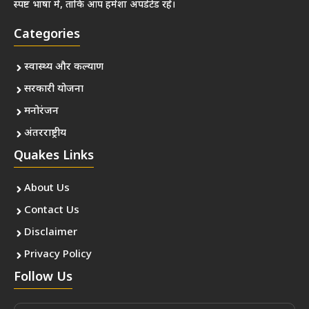
स्पष्ट भाषा में, ताकि आप हमेशा अपडेटेड रहें।
Categories
स्वास्थ्य और कल्याण
सरकारी योजना
मनोरंजन
अंतरराष्ट्रीय
Quakes Links
About Us
Contact Us
Disclaimer
Privacy Policy
Follow Us