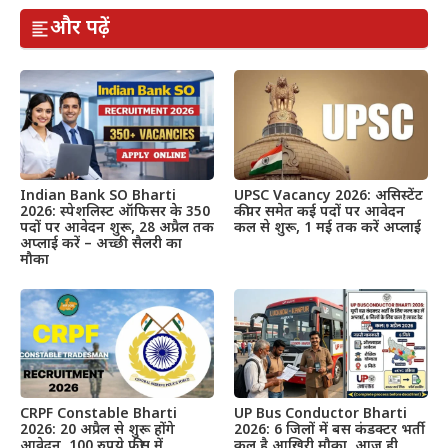
और पढ़ें
Indian Bank SO Bharti
UPSC Vacancy 2026: असिस्टेंट
2026: स्पेशलिस्ट ऑफिसर के 350
कीपर समेत कई पदों पर आवेदन
पदों पर आवेदन शुरू, 28 अप्रैल तक
कल से शुरू, 1 मई तक करें अप्लाई
अप्लाई करें – अच्छी सैलरी का
मौका
CRPF Constable Bharti
UP Bus Conductor Bharti
2026: 20 अप्रैल से शुरू होंगे
2026: 6 जिलों में बस कंडक्टर भर्ती
आवेदन, 100 रुपये फीस में
कल है आखिरी मौका, आज ही