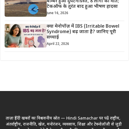
बॉम्बर हुआ दुर्घटनाग्रस्त, 8 लोगों की मौत;
टेकऑफ के तुरंत बाद हुआ भीषण हादसा
June 16, 2026
क्या मेनोपॉज़ में IBS (Irritable Bowel
Syndrome) बढ़ जाता है? जानिए पूरी
सच्चाई
April 22, 2026
ताज़ा हिंदी खबरों का विश्वसनीय स्रोत — Hindi Samachar पर पढ़ें राष्ट्रीय,
अंतर्राष्ट्रीय, राजनीति, खेल, मनोरंजन, व्यवसाय, शिक्षा और टेक्नोलॉजी से जुड़ी