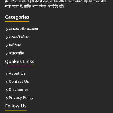
हर जरूरी अपडेट। हम देते हैं तेज़, सटीक और निष्पक्ष खबरें, वह भी सरल और
स्पष्ट भाषा में, ताकि आप हमेशा अपडेटेड रहें।
Categories
स्वास्थ्य और कल्याण
सरकारी योजना
मनोरंजन
अंतरराष्ट्रीय
Quakes Links
About Us
Contact Us
Disclaimer
Privacy Policy
Follow Us