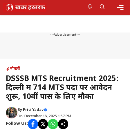
Skip
to
content
Me
---Advertisement---
नौकरी
DSSSB MTS Recruitment 2025:
दिल्ली में 714 MTS पदों पर आवेदन
शुरू, 10वीं पास के लिए मौका
By
Priti Yadav
On: December 18, 2025 1:57 PM
Follow Us: