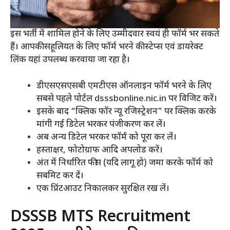
इस भर्ती में शामिल होने के लिए उम्मीदवार स्वयं ही फॉर्म भर सकते
हैं। आपकी सहूलियत के लिए फॉर्म भरने की स्टेप्स एवं डायरेक्ट
लिंक यहां उपलब्ध करवाया जा रहा है।
डीएसएसएसबी एमटीएस ऑनलाइन फॉर्म भरने के लिए
सबसे पहले पोर्टल dsssbonline.nic.in पर विजिट करें।
इसके बाद “क्लिक फॉर न्यू रजिस्ट्रेशन” पर क्लिक करके
मांगी गई डिटेल भरकर पंजीकरण कर लें।
अब अन्य डिटेल भरकर फॉर्म को पूरा कर लें।
हस्ताक्षर, फोटोग्राफ आदि अपलोड करें।
अंत में निर्धारित फीस (यदि लागू हो) जमा करके फॉर्म को
सबमिट कर दें।
एक प्रिंटआउट निकालकर सुरक्षित रख लें।
DSSSB MTS Recruitment