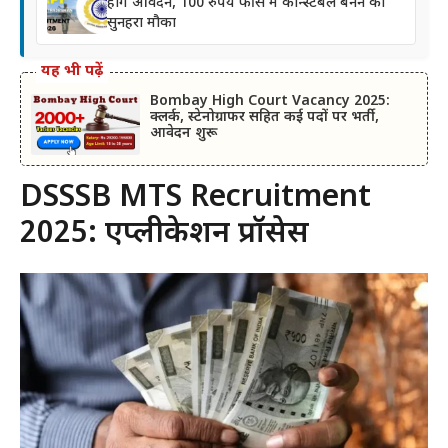
होंगे आवेदन, 100 रुपये फीस में कॉन्स्टेबल बनने का
सुनहरा मौका
यह भी पढ़ें
Bombay High Court Vacancy 2025:
क्लर्क, स्टेनोग्राफर सहित कई पदों पर भर्ती,
आवेदन शुरू
DSSSB MTS Recruitment
2025: एप्लीकेशन प्रॉसेस