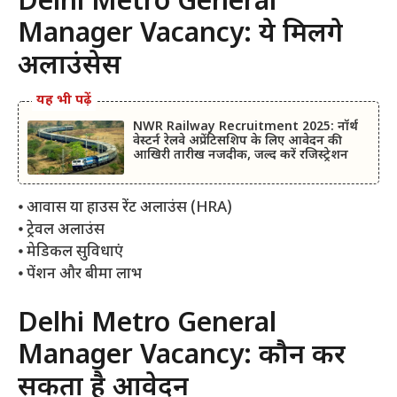
Delhi Metro General
Manager Vacancy: ये मिलेंगे
अलाउंसेस
यह भी पढ़ें
NWR Railway Recruitment 2025: नॉर्थ
वेस्टर्न रेलवे अप्रेंटिसशिप के लिए आवेदन की
आखिरी तारीख नजदीक, जल्द करें रजिस्ट्रेशन
⦁ आवास या हाउस रेंट अलाउंस (HRA)
⦁ ट्रेवल अलाउंस
⦁ मेडिकल सुविधाएं
⦁ पेंशन और बीमा लाभ
Delhi Metro General
Manager Vacancy: कौन कर
सकता है आवेदन