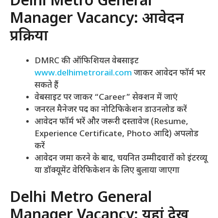
Delhi Metro General
Manager Vacancy: आवेदन
प्रक्रिया
DMRC की ऑफिशियल वेबसाइट
www.delhimetrorail.com
जाकर आवेदन फॉर्म भर
सकते हैं
वेबसाइट पर जाकर “Career” सेक्शन में जाएं
जनरल मैनेजर पद का नोटिफिकेशन डाउनलोड करें
आवेदन फॉर्म भरें और जरूरी दस्तावेज (Resume,
Experience Certificate, Photo आदि) अपलोड
करें
आवेदन जमा करने के बाद, चयनित उम्मीदवारों को इंटरव्यू
या डॉक्यूमेंट वेरिफिकेशन के लिए बुलाया जाएगा
Delhi Metro General
Manager Vacancy: यहां देखें