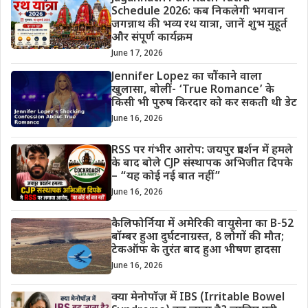
Schedule 2026: कब निकलेगी भगवान
जगन्नाथ की भव्य रथ यात्रा, जानें शुभ मुहूर्त
और संपूर्ण कार्यक्रम
June 17, 2026
Jennifer Lopez का चौंकाने वाला
खुलासा, बोलीं- ‘True Romance’ के
किसी भी पुरुष किरदार को कर सकती थी डेट
June 16, 2026
RSS पर गंभीर आरोप: जयपुर प्रदर्शन में हमले
के बाद बोले CJP संस्थापक अभिजीत दिपके
– “यह कोई नई बात नहीं”
June 16, 2026
कैलिफोर्निया में अमेरिकी वायुसेना का B-52
बॉम्बर हुआ दुर्घटनाग्रस्त, 8 लोगों की मौत;
टेकऑफ के तुरंत बाद हुआ भीषण हादसा
June 16, 2026
क्या मेनोपॉज़ में IBS (Irritable Bowel