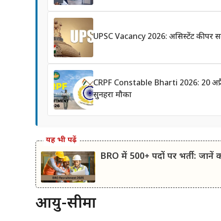
UPSC Vacancy 2026: असिस्टेंट कीपर समे
CRPF Constable Bharti 2026: 20 अप्रैल स
सुनहरा मौका
यह भी पढ़ें
BRO में 500+ पदों पर भर्ती: जा
आयु-सीमा