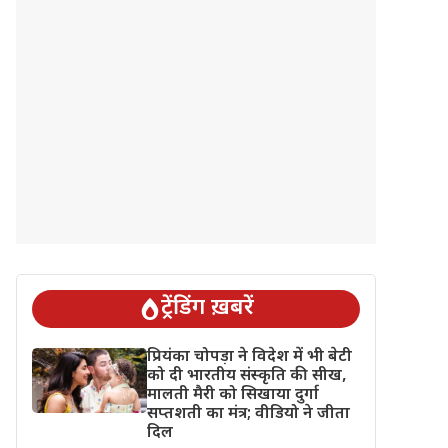
ट्रेंडिंग ख़बरें
प्रियंका चोपड़ा ने विदेश में भी बेटी
को दी भारतीय संस्कृति की सीख,
मालती मैरी को सिखाया दुर्गा
सप्तशती का मंत्र; वीडियो ने जीता
दिल