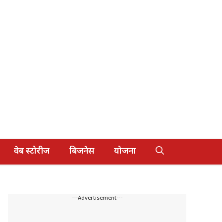
वेब स्टोरीज
बिजनेस
योजना
---Advertisement---