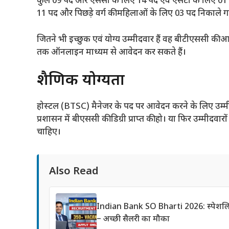
कुल 09 पद और एससी के लिए 14 पद एवं एसटी के लिए 01 पद 
11 पद और पिछड़े वर्ग की महिलाओं के लिए 03 पद निकाले गए
जितने भी इच्छुक एवं योग्य उम्मीदवार हैं वह बीटीएससी क
तक ऑनलाइन माध्यम से आवेदन कर सकते हैं।
शैक्षणिक योग्यता
होस्टल (BTSC) मैनेजर के पद पर आवेदन करने के लिए उम्मीदव
प्रशासन में बीएससी की डिग्री प्राप्त की हो। या फिर उम्मीदवारो
चाहिए।
Also Read
Indian Bank SO Bharti 2026: स्पेशलिस्
– अच्छी सैलरी का मौका