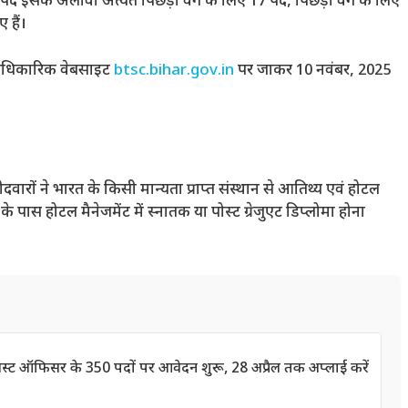
इसके अलावा अत्यंत पिछड़ा वर्ग के लिए 17 पद, पिछड़ा वर्ग के लिए
 हैं।
ी आधिकारिक वेबसाइट
btsc.bihar.gov.in
पर जाकर 10 नवंबर, 2025
ारों ने भारत के किसी मान्यता प्राप्त संस्थान से आतिथ्य एवं होटल
ं के पास होटल मैनेजमेंट में स्नातक या पोस्ट ग्रेजुएट डिप्लोमा होना
ट ऑफिसर के 350 पदों पर आवेदन शुरू, 28 अप्रैल तक अप्लाई करें