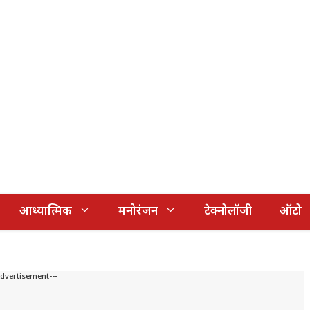
आध्यात्मिक
मनोरंजन
टेक्नोलॉजी
ऑटो
Advertisement---