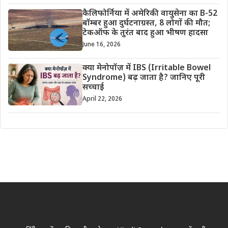
कैलिफोर्निया में अमेरिकी वायुसेना का B-52
बॉम्बर हुआ दुर्घटनाग्रस्त, 8 लोगों की मौत;
टेकऑफ के तुरंत बाद हुआ भीषण हादसा
June 16, 2026
क्या मेनोपॉज़ में IBS (Irritable Bowel
Syndrome) बढ़ जाता है? जानिए पूरी
सच्चाई
April 22, 2026