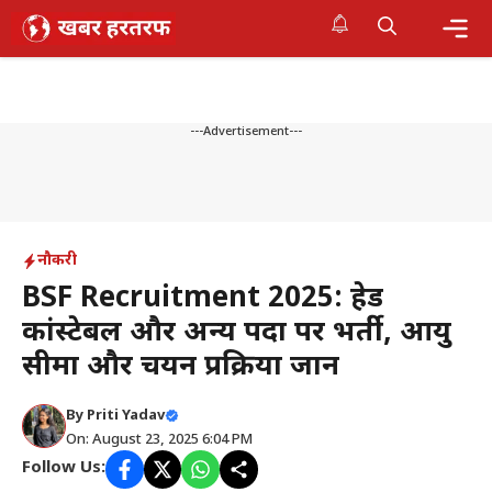
Skip
to
content
Me
---Advertisement---
नौकरी
BSF Recruitment 2025: हेड
कांस्टेबल और अन्य पदों पर भर्ती, आयु
सीमा और चयन प्रक्रिया जानें
By
Priti Yadav
On: August 23, 2025 6:04 PM
Follow Us: