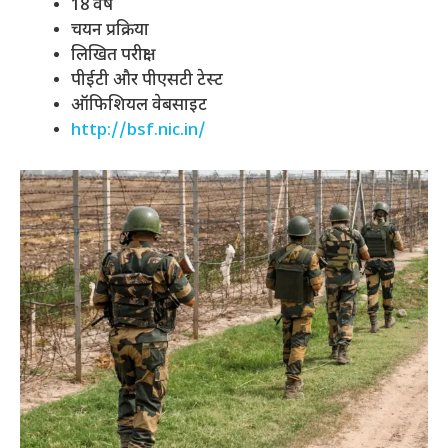
18 वर्ष
चयन प्रक्रिया
लिखित परीक्षा
पीईटी और पीएसटी टेस्ट
ऑफिशियल वेबसाइट
http://bsf.nic.in/