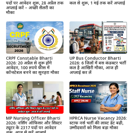
पदों पर आवेदन शुरू, 28 अप्रैल तक
कल से शुरू, 1 मई तक करें अप्लाई
अप्लाई करें – अच्छी सैलरी का
मौका
CRPF Constable Bharti
UP Bus Conductor Bharti
2026: 20 अप्रैल से शुरू होंगे
2026: 6 जिलों में बस कंडक्टर भर्ती
आवेदन, 100 रुपये फीस में
कल है आखिरी मौका, आज ही
कॉन्स्टेबल बनने का सुनहरा मौका
अप्लाई कर लें
MP Nursing Officer Bharti
HPRCA Nurse Vacancy 2026:
2026: नर्सिंग ऑफिसर और सिस्टर
स्टाफ नर्स भर्ती की लास्ट डेट बढ़ी,
ट्यूटर के 2317 पदों पर आवेदन
उम्मीदवारों को मिला बड़ा मौका
शुरू, आज से करें अप्लाई