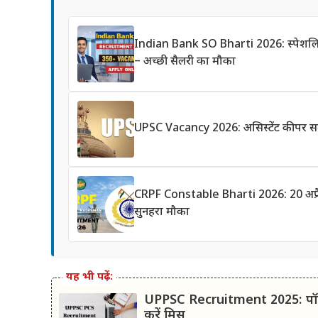
Indian Bank SO Bharti 2026: स्पेशलिस्
– अच्छी सैलरी का मौका
UPSC Vacancy 2026: असिस्टेंट कीपर समे
CRPF Constable Bharti 2026: 20 अप्रैल स
सुनहरा मौका
यह भी पढ़ें:
UPPSC Recruitment 2025: पॉलिटेक
करें मिस