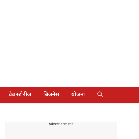
वेब स्टोरीज
बिजनेस
योजना
---Advertisement---