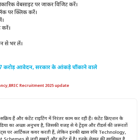
िकारिक वेबसाइट पर जाकर विजिट करें।
ंक पर क्लिक करें।
ं।
करें।
न से भर लें।
करोड़ आवेदन, सरकार के आंकड़े चौंकाने वाले
ancy
,
BRIC Recruitment 2025 update
में सक्रिय हैं और कंटेंट राइटिंग में निरंतर काम कर रही हैं। कंटेंट क्रिएशन के
ा का अच्छा अनुभव है, जिसकी वजह से ये ट्रेंड्स और रीडर्स की जरूरतों
ी बीट्स पर आर्टिकल कवर करती हैं, लेकिन इनकी खास रुचि Technology,
emes से जुड़ी खबरों और कंटेंट में है। इनके लेखन की खासियत है