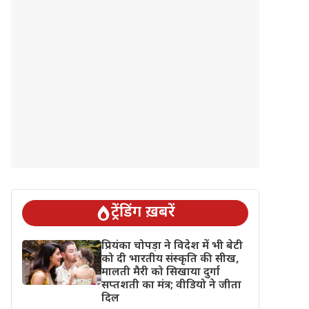
ट्रेंडिंग ख़बरें
प्रियंका चोपड़ा ने विदेश में भी बेटी
को दी भारतीय संस्कृति की सीख,
मालती मैरी को सिखाया दुर्गा
सप्तशती का मंत्र; वीडियो ने जीता
दिल