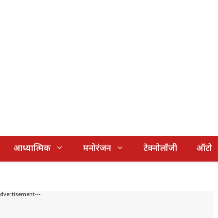
आध्यात्मिक
मनोरंजन
टेक्नोलॉजी
ऑटो
Advertisement---