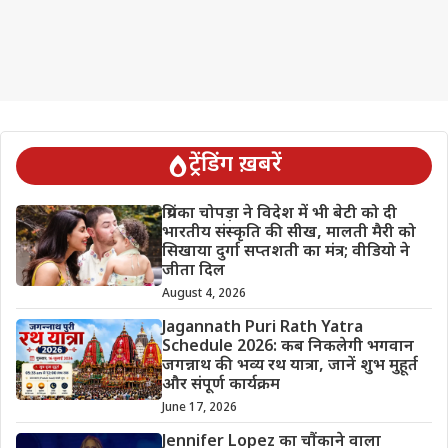
ट्रेंडिंग ख़बरें
प्रियंका चोपड़ा ने विदेश में भी बेटी को दी
भारतीय संस्कृति की सीख, मालती मैरी को
सिखाया दुर्गा सप्तशती का मंत्र; वीडियो ने
जीता दिल
August 4, 2026
Jagannath Puri Rath Yatra
Schedule 2026: कब निकलेगी भगवान
जगन्नाथ की भव्य रथ यात्रा, जानें शुभ मुहूर्त
और संपूर्ण कार्यक्रम
June 17, 2026
Jennifer Lopez का चौंकाने वाला