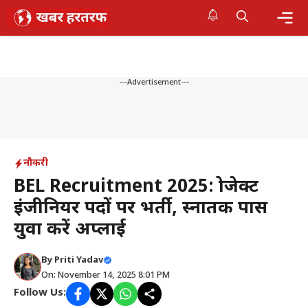
Skip
to
content
Me
---Advertisement---
नौकरी
BEL Recruitment 2025: प्रोजेक्ट
इंजीनियर पदों पर भर्ती, स्नातक पास
युवा करें अप्लाई
By
Priti Yadav
On: November 14, 2025 8:01 PM
Follow Us: